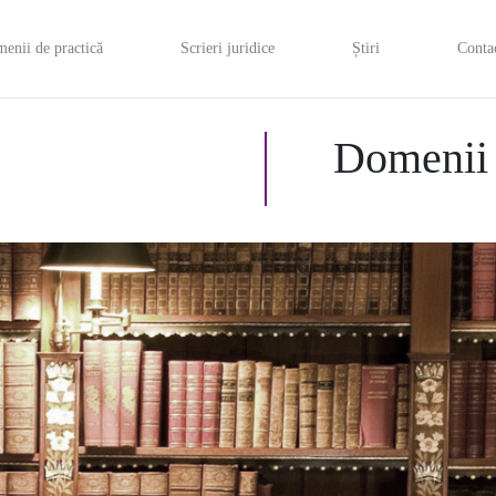
enii de practică
Scrieri juridice
Știri
Conta
Domenii 