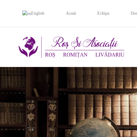
English
Acasă
Echipa
Dom