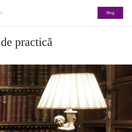
ct
Blog
de practică