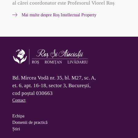
al cărei coordonator este Profesorul Viorel Roș
Mai multe despre Roș Intellectual Property
Bd. Mircea Vodă nr. 35, bl. M27, sc. A,
et. 6, apt. 16-18, sector 3, București,
cod poștal 030663
Contact
Echipa
Domenii de practică
Știri