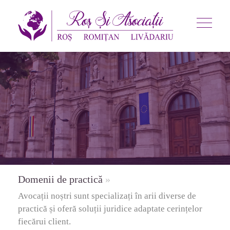
Domenii de practică
»
Avocații noștri sunt specializați în arii diverse de
practică și oferă soluții juridice adaptate cerințelor
fiecărui client.