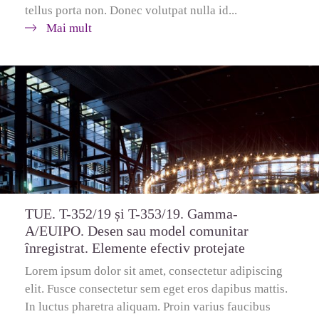
tellus porta non. Donec volutpat nulla id...
Mai mult
TUE. T-352/19 și T-353/19. Gamma-
A/EUIPO. Desen sau model comunitar
înregistrat. Elemente efectiv protejate
Lorem ipsum dolor sit amet, consectetur adipiscing
elit. Fusce consectetur sem eget eros dapibus mattis.
In luctus pharetra aliquam. Proin varius faucibus