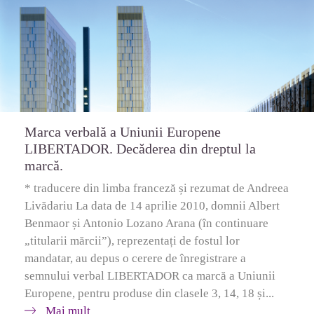
Marca verbală a Uniunii Europene
LIBERTADOR. Decăderea din dreptul la
marcă.
* traducere din limba franceză și rezumat de Andreea
Livădariu La data de 14 aprilie 2010, domnii Albert
Benmaor și Antonio Lozano Arana (în continuare
„titularii mărcii”), reprezentați de fostul lor
mandatar, au depus o cerere de înregistrare a
semnului verbal LIBERTADOR ca marcă a Uniunii
Europene, pentru produse din clasele 3, 14, 18 și...
Mai mult