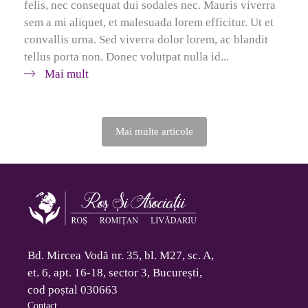
felis, nec consequat dui sodales nec. Mauris viverra
sem a mi aliquet, et malesuada lorem efficitur. Ut et
convallis urna. Sed viverra dolor lorem, ac blandit
tellus porta non. Donec volutpat nulla id...
Mai mult
Mai multe articole
Bd. Mircea Vodă nr. 35, bl. M27, sc. A,
et. 6, apt. 16-18, sector 3, București,
cod poștal 030663
Contact